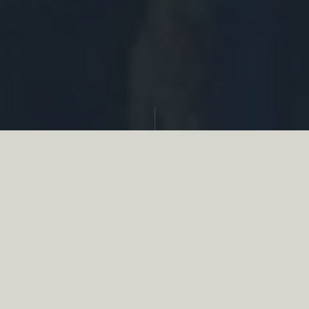
Partager
Le
réseau associatif de la chasse
se
mobilise en faveur de la biodiversité au
travers d’actions de terrain concrètes comme
des restaurations de zones humides, des
plantations de haies, des couverts d’intérêts