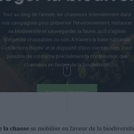
Tout au long de l'année, les chasseurs interviennent dans
nos campagnes pour préserver l'environnement, restaurer
sa biodiversité et sauvegarder la faune, qu'il s'agisse
d'espèces chassables ou non. A travers la base nationale
Cyn'Actions Biodiv' et le dispositif d'éco-contribution, il est
possible de connaitre précisément la contribution des
chasseurs en faveur de la biodiversité.
Exemples d'actions
e la chasse
se mobilise en faveur de la biodiversit