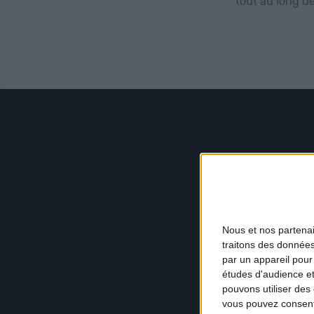
tout au long d
Nous et nos
partena
traitons des données
par un appareil pour
études d'audience e
pouvons utiliser des 
vous pouvez consent