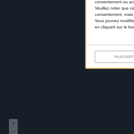
consentement ou accé
Veuillez noter que c
consentement, mais v
Vous pouvez modifier
en cliquant sur le b
PLUS D'OPT