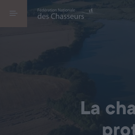
La cha
pro