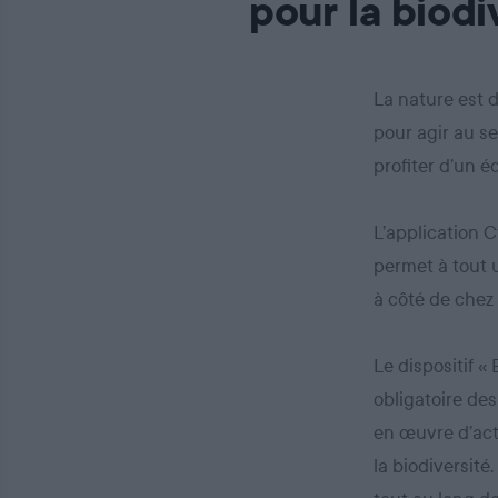
pour la biodi
La nature est 
pour agir au se
profiter d’un 
L’application C
permet à tout u
à côté de chez 
Le dispositif «
obligatoire des
en œuvre d’act
la biodiversité