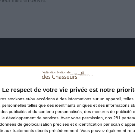
e leur mise en œuvre.
Le respect de votre vie privée est notre priorit
ires
stockons et/ou accédons à des informations sur un appareil, telles 
 personnelles telles que des identifiants uniques et des informations 
 des publicités et du contenu personnalisés, des mesures de publicité 
t le développement de services.
Avec votre permission, nos 281 parte
données de géolocalisation précises et d’identification par scan d'appare
ir aux traitements décrits précédemment. Vous pouvez également refu