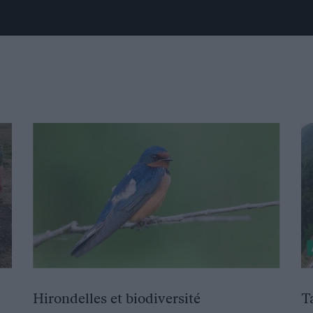
Hirondelles et biodiversité
T