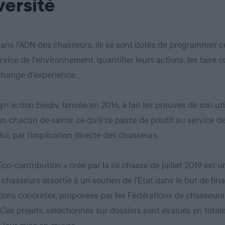
versité
dans l’ADN des chasseurs, ils se sont dotés de programmes co
rvice de l’environnement, quantifier leurs actions, les faire c
échange d’expérience.
yn’action biodiv, lancée en 2016, a fait les preuves de son util
n chacun de savoir ce qu’il se passe de positif au service de
lui, par l’implication directe des chasseurs.
 Eco-contribution » créé par la loi chasse de juillet 2019 est 
 chasseurs assortie à un soutien de l’État dans le but de fin
ions concrètes, proposées par les Fédérations de chasseurs
. Ces projets, sélectionnés sur dossiers sont évalués en tota