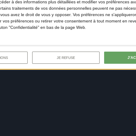
der à des informations plus détaillées et modifier vos préférences ava
ertains traitements de vos données personnelles peuvent ne pas nécess
ous avez le droit de vous y opposer. Vos préférences ne s'appliqueron
 vos préférences ou retirer votre consentement à tout moment en reven
outon "Confidentialité" en bas de la page Web.
J'A
IONS
JE REFUSE