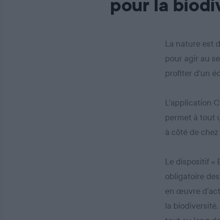
pour la biodi
La nature est 
pour agir au se
profiter d’un 
L’application C
permet à tout u
à côté de chez 
Le dispositif «
obligatoire des
en œuvre d’act
la biodiversité