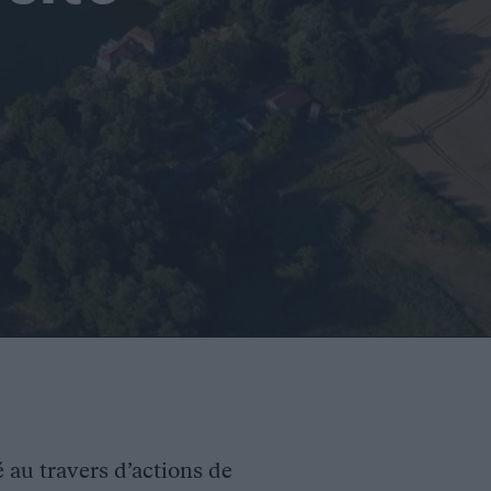
é au travers d’actions de