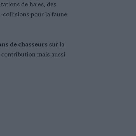
tations de haies, des
i-collisions pour la faune
ions de chasseurs
sur la
o-contribution mais aussi