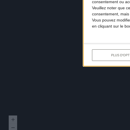
consentement ou accé
Veuillez noter que c
consentement, mais v
Vous pouvez modifier
en cliquant sur le b
PLUS D'OPT