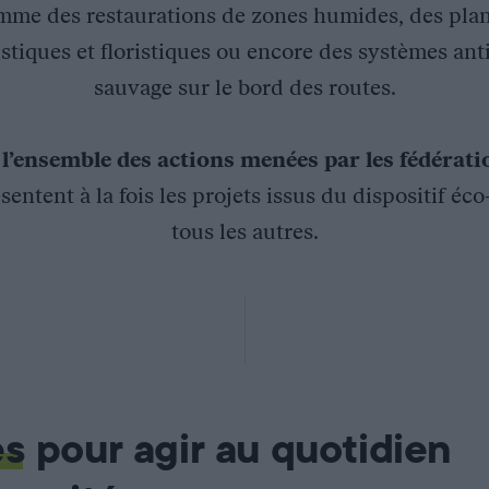
mme des restaurations de zones humides, des plan
stiques et floristiques ou encore des systèmes ant
sauvage sur le bord des routes.
z
l’ensemble des actions menées par les fédérat
sentent à la fois les projets issus du dispositif éc
tous les autres.
ucation à l’environnement; développement d’animations
es
pour agir au quotidien