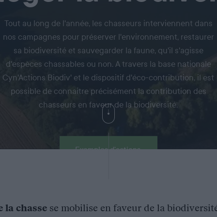
Tout au long de l'année, les chasseurs interviennent dans
nos campagnes pour préserver l'environnement, restaurer
sa biodiversité et sauvegarder la faune, qu'il s'agisse
d'espèces chassables ou non. A travers la base nationale
Cyn'Actions Biodiv' et le dispositif d'éco-contribution, il est
possible de connaitre précisément la contribution des
chasseurs en faveur de la biodiversité.
Exemples d'actions
e la chasse
se mobilise en faveur de la biodiversit