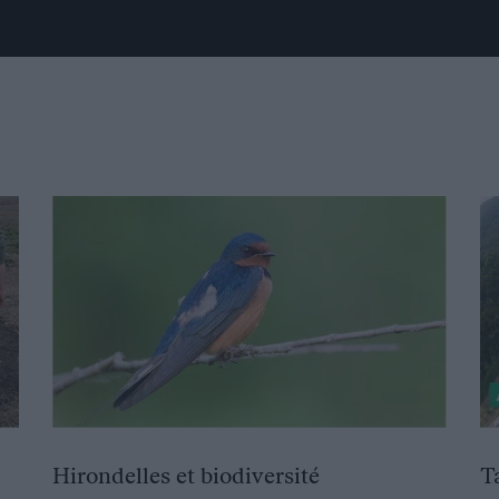
Hirondelles et biodiversité
T