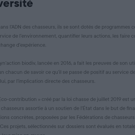
versité
dans l’ADN des chasseurs, ils se sont dotés de programmes co
rvice de l’environnement, quantifier leurs actions, les faire c
échange d’expérience.
yn’action biodiv, lancée en 2016, a fait les preuves de son util
n chacun de savoir ce qu’il se passe de positif au service de
lui, par l’implication directe des chasseurs.
 Eco-contribution » créé par la loi chasse de juillet 2019 est 
 chasseurs assortie à un soutien de l’État dans le but de fin
ions concrètes, proposées par les Fédérations de chasseurs
. Ces projets, sélectionnés sur dossiers sont évalués en tota