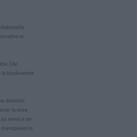
llaboratifs
onnaître et
ité. Elle
 la biodiversité
une dotation
ancer la mise
 au service de
le transparence