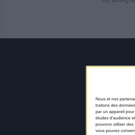
tout au long d
Nous et nos
partena
traitons des données
par un appareil pour
études d'audience e
pouvons utiliser des 
vous pouvez consent