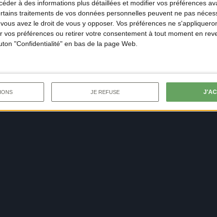
der à des informations plus détaillées et modifier vos préférences ava
ertains traitements de vos données personnelles peuvent ne pas nécess
ous avez le droit de vous y opposer. Vos préférences ne s'appliqueron
 vos préférences ou retirer votre consentement à tout moment en reven
outon "Confidentialité" en bas de la page Web.
J'A
IONS
JE REFUSE