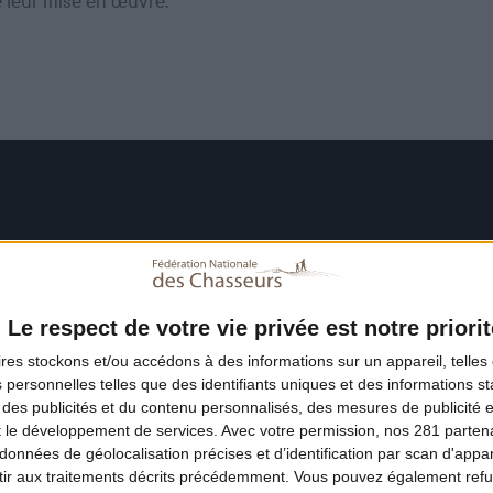
e leur mise en œuvre.
Le respect de votre vie privée est notre priorit
ires
stockons et/ou accédons à des informations sur un appareil, telles 
 personnelles telles que des identifiants uniques et des informations 
 des publicités et du contenu personnalisés, des mesures de publicité 
t le développement de services.
Avec votre permission, nos 281 parte
données de géolocalisation précises et d’identification par scan d'appare
ir aux traitements décrits précédemment. Vous pouvez également refu