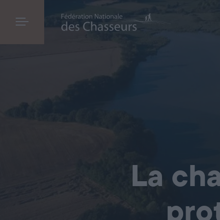
La cha
pro