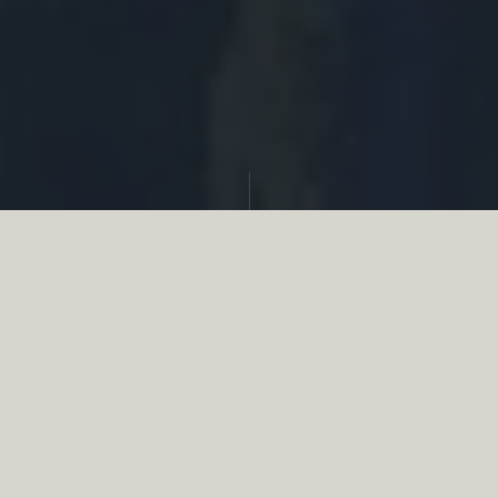
Partager
Le
réseau associatif de la chasse
se
mobilise en faveur de la biodiversité au
travers d’actions de terrain concrètes comme
des restaurations de zones humides, des
plantations de haies, des couverts d’intérêts