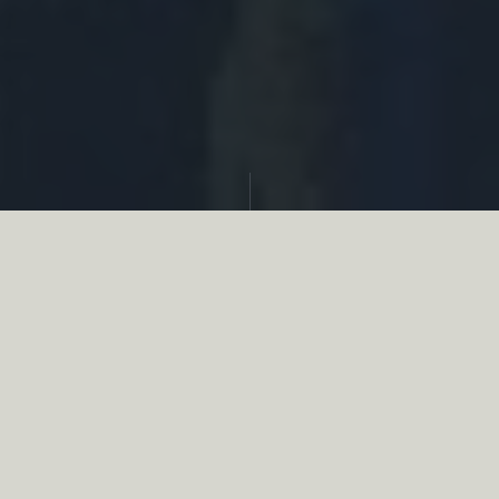
Partager
Le
réseau associatif de la chasse
se
mobilise en faveur de la biodiversité au
travers d’actions de terrain concrètes comme
des restaurations de zones humides, des
plantations de haies, des couverts d’intérêts