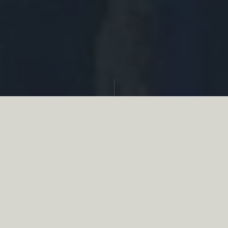
Partager
Le
réseau associatif de la chasse
se
mobilise en faveur de la biodiversité au
travers d’actions de terrain concrètes comme
des restaurations de zones humides, des
plantations de haies, des couverts d’intérêts