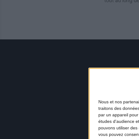
tout au long d
Nous et nos
partena
traitons des données
par un appareil pour
études d'audience e
pouvons utiliser des 
vous pouvez consent