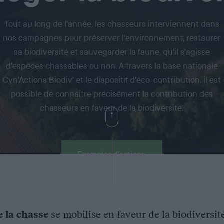
Tout au long de l'année, les chasseurs interviennent dans
nos campagnes pour préserver l'environnement, restaurer
sa biodiversité et sauvegarder la faune, qu'il s'agisse
d'espèces chassables ou non. A travers la base nationale
Cyn'Actions Biodiv' et le dispositif d'éco-contribution, il est
possible de connaitre précisément la contribution des
chasseurs en faveur de la biodiversité.
Exemples d'actions
e la chasse
se mobilise en faveur de la biodiversit