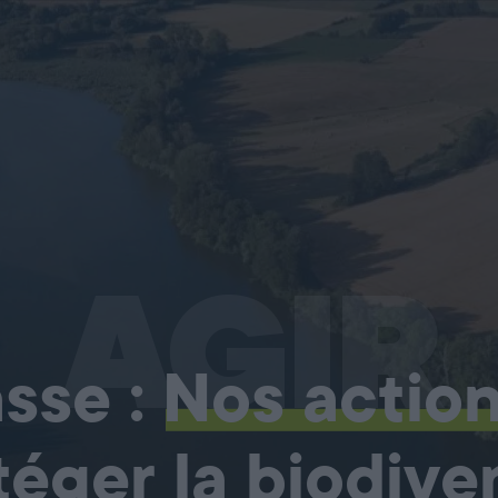
AGIR
sse :
Nos actio
téger la biodiver