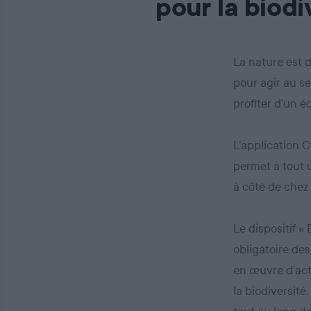
pour la biodi
La nature est 
pour agir au se
profiter d’un 
L’application C
permet à tout u
à côté de chez 
Le dispositif «
obligatoire des
en œuvre d’act
la biodiversité