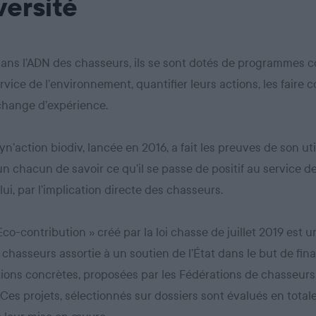
versité
dans l’ADN des chasseurs, ils se sont dotés de programmes co
rvice de l’environnement, quantifier leurs actions, les faire c
échange d’expérience.
yn’action biodiv, lancée en 2016, a fait les preuves de son util
n chacun de savoir ce qu’il se passe de positif au service de
lui, par l’implication directe des chasseurs.
 Eco-contribution » créé par la loi chasse de juillet 2019 est 
 chasseurs assortie à un soutien de l’État dans le but de fin
ions concrètes, proposées par les Fédérations de chasseurs
. Ces projets, sélectionnés sur dossiers sont évalués en tota