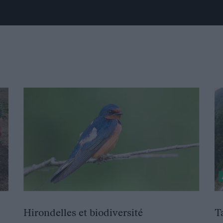
Hirondelles et biodiversité
T