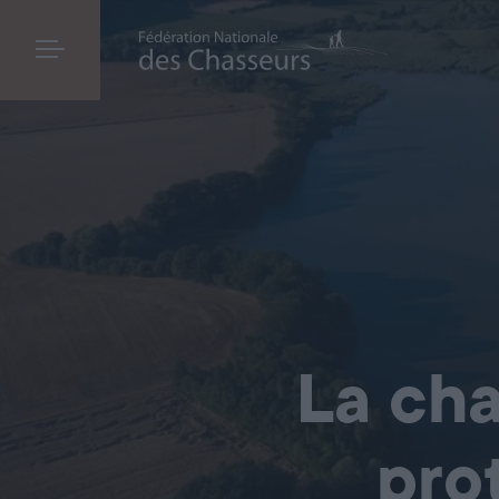
La cha
pro