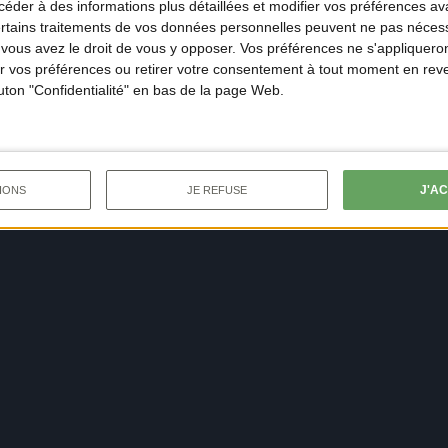
der à des informations plus détaillées et modifier vos préférences ava
ertains traitements de vos données personnelles peuvent ne pas nécess
ous avez le droit de vous y opposer. Vos préférences ne s'appliqueron
 vos préférences ou retirer votre consentement à tout moment en reven
outon "Confidentialité" en bas de la page Web.
J'A
IONS
JE REFUSE