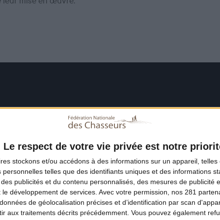
e leur mise en œuvre.
Le respect de votre vie privée est notre priorit
ires
stockons et/ou accédons à des informations sur un appareil, telles 
 personnelles telles que des identifiants uniques et des informations 
 des publicités et du contenu personnalisés, des mesures de publicité 
t le développement de services.
Avec votre permission, nos 281 parte
données de géolocalisation précises et d’identification par scan d'appare
ir aux traitements décrits précédemment. Vous pouvez également refu