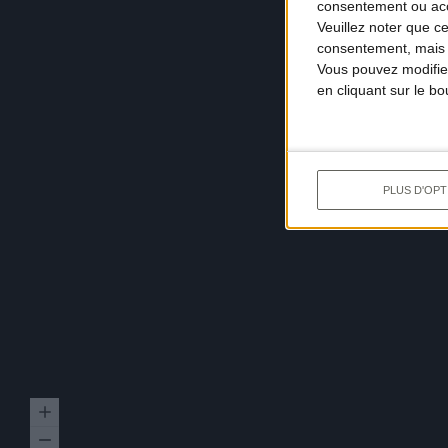
consentement ou accé
Veuillez noter que c
consentement, mais v
Vous pouvez modifier
en cliquant sur le b
PLUS D'OPT