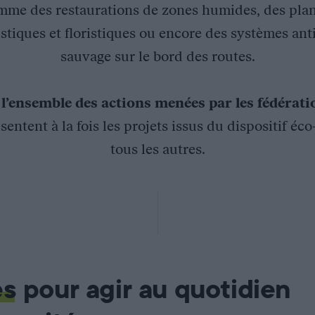
mme des restaurations de zones humides, des plan
stiques et floristiques ou encore des systèmes ant
sauvage sur le bord des routes.
z
l’ensemble des actions menées par les fédérat
sentent à la fois les projets issus du dispositif éc
tous les autres.
LATION DE CHAMOIS VECTEUR DE TRAME ECOLOGIQUE 
es
pour agir au quotidien