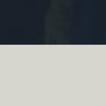
Partager
Le
réseau associatif de la chasse
se
mobilise en faveur de la biodiversité au
travers d’actions de terrain concrètes comme
des restaurations de zones humides, des
plantations de haies, des couverts d’intérêts