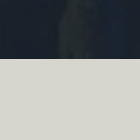
Partager
Le
réseau associatif de la chasse
se
mobilise en faveur de la biodiversité au
travers d’actions de terrain concrètes comme
des restaurations de zones humides, des
plantations de haies, des couverts d’intérêts