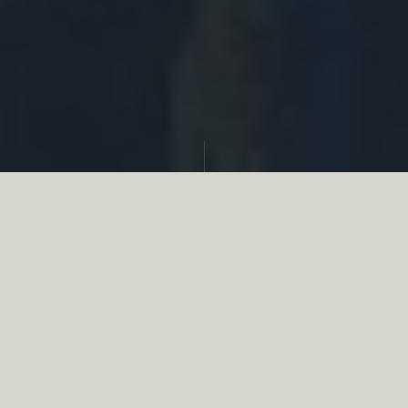
Partager
Le
réseau associatif de la chasse
se
mobilise en faveur de la biodiversité au
travers d’actions de terrain concrètes comme
des restaurations de zones humides, des
plantations de haies, des couverts d’intérêts