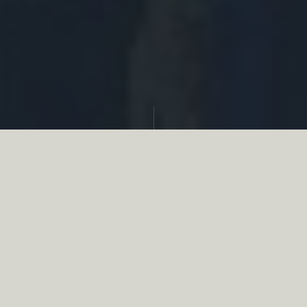
Partager
Le
réseau associatif de la chasse
se
mobilise en faveur de la biodiversité au
travers d’actions de terrain concrètes comme
des restaurations de zones humides, des
plantations de haies, des couverts d’intérêts