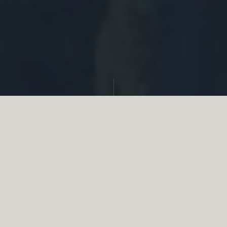
Partager
Le
réseau associatif de la chasse
se
mobilise en faveur de la biodiversité au
travers d’actions de terrain concrètes comme
des restaurations de zones humides, des
plantations de haies, des couverts d’intérêts