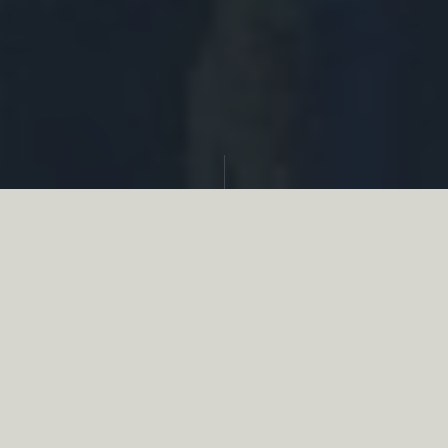
Partager
Le
réseau associatif de la chasse
se
mobilise en faveur de la biodiversité au
travers d’actions de terrain concrètes comme
des restaurations de zones humides, des
plantations de haies, des couverts d’intérêts