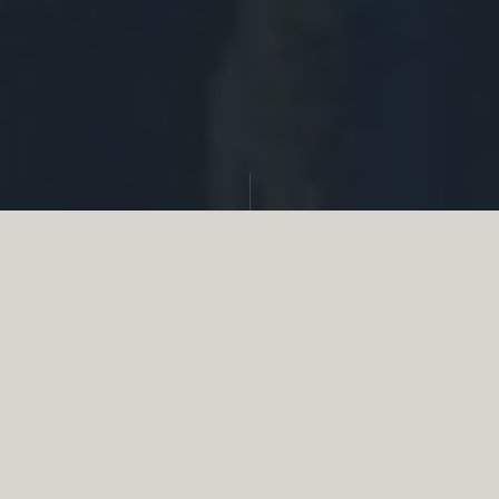
Partager
Le
réseau associatif de la chasse
se
mobilise en faveur de la biodiversité au
travers d’actions de terrain concrètes comme
des restaurations de zones humides, des
plantations de haies, des couverts d’intérêts