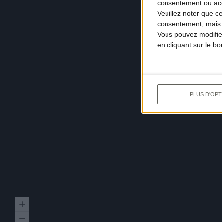
consentement ou accé
Veuillez noter que c
consentement, mais v
Vous pouvez modifier
en cliquant sur le b
PLUS D'OPT