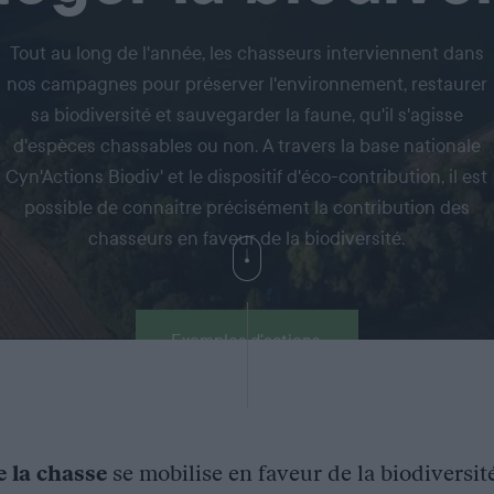
Tout au long de l'année, les chasseurs interviennent dans
nos campagnes pour préserver l'environnement, restaurer
sa biodiversité et sauvegarder la faune, qu'il s'agisse
d'espèces chassables ou non. A travers la base nationale
Cyn'Actions Biodiv' et le dispositif d'éco-contribution, il est
possible de connaitre précisément la contribution des
chasseurs en faveur de la biodiversité.
Exemples d'actions
e la chasse
se mobilise en faveur de la biodiversit