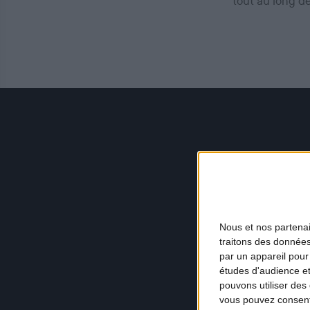
tout au long d
Nous et nos
partena
traitons des données
par un appareil pour
études d'audience e
pouvons utiliser des 
vous pouvez consent