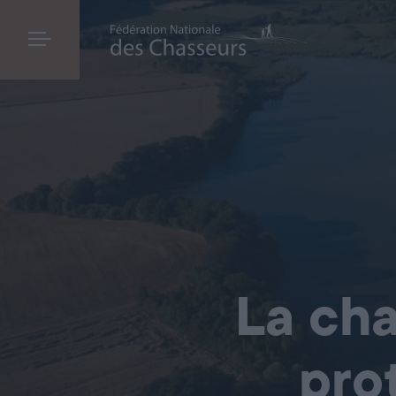
La cha
pro