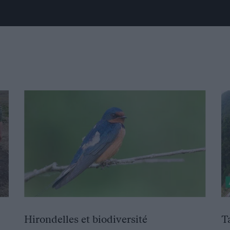
Hirondelles et biodiversité
T