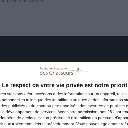
e leur mise en œuvre.
Le respect de votre vie privée est notre priorit
ires
stockons et/ou accédons à des informations sur un appareil, telles 
 personnelles telles que des identifiants uniques et des informations 
 des publicités et du contenu personnalisés, des mesures de publicité 
t le développement de services.
Avec votre permission, nos 281 parte
données de géolocalisation précises et d’identification par scan d'appare
ir aux traitements décrits précédemment. Vous pouvez également refu