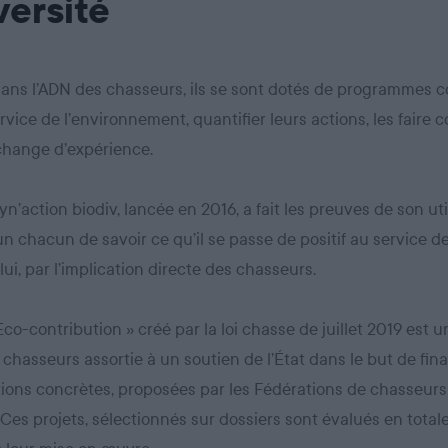
versité
dans l’ADN des chasseurs, ils se sont dotés de programmes co
rvice de l’environnement, quantifier leurs actions, les faire c
échange d’expérience.
yn’action biodiv, lancée en 2016, a fait les preuves de son util
n chacun de savoir ce qu’il se passe de positif au service de
lui, par l’implication directe des chasseurs.
 Eco-contribution » créé par la loi chasse de juillet 2019 est 
 chasseurs assortie à un soutien de l’État dans le but de fin
ions concrètes, proposées par les Fédérations de chasseurs
. Ces projets, sélectionnés sur dossiers sont évalués en tota