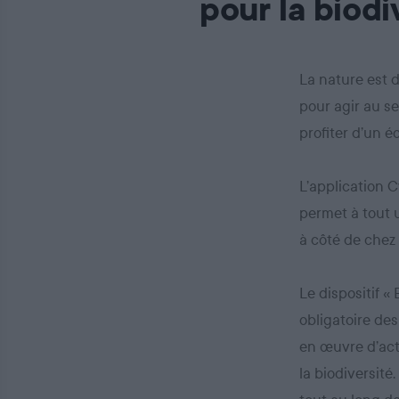
pour la biodi
La nature est 
pour agir au se
profiter d’un 
L’application C
permet à tout u
à côté de chez 
Le dispositif «
obligatoire des
en œuvre d’act
la biodiversité