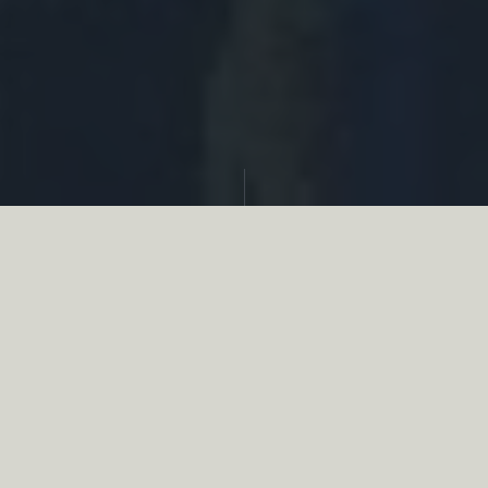
Partager
Le
réseau associatif de la chasse
se
mobilise en faveur de la biodiversité au
travers d’actions de terrain concrètes comme
des restaurations de zones humides, des
plantations de haies, des couverts d’intérêts