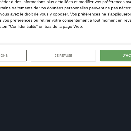
der à des informations plus détaillées et modifier vos préférences ava
ertains traitements de vos données personnelles peuvent ne pas nécess
ous avez le droit de vous y opposer. Vos préférences ne s'appliqueron
 vos préférences ou retirer votre consentement à tout moment en reven
outon "Confidentialité" en bas de la page Web.
J'A
IONS
JE REFUSE