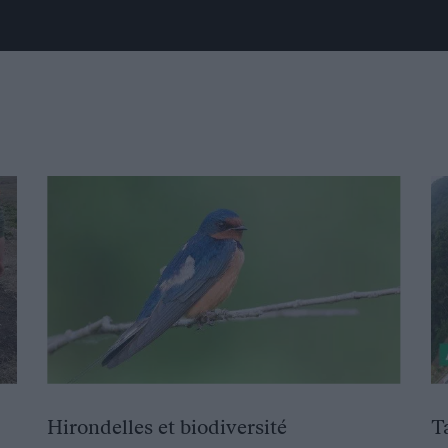
Hirondelles et biodiversité
T