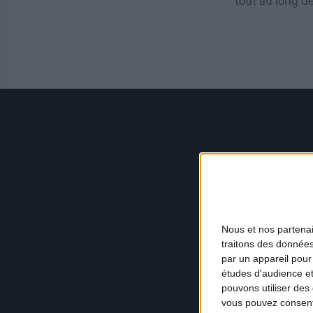
tout au long d
Nous et nos
partena
traitons des données
par un appareil pour
études d'audience e
pouvons utiliser des 
vous pouvez consent