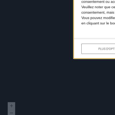
consentement ou accé
Veuillez noter que c
consentement, mais v
Vous pouvez modifier
en cliquant sur le b
PLUS D'OPT