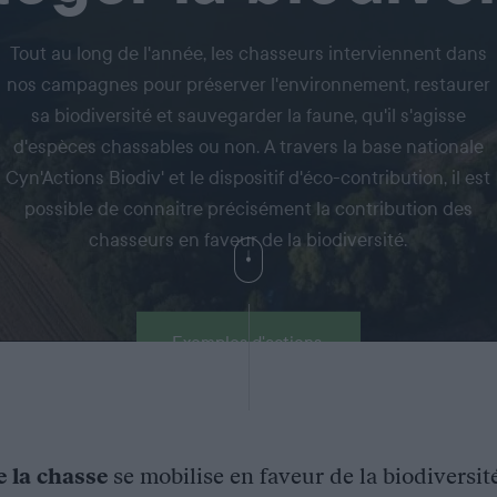
Tout au long de l'année, les chasseurs interviennent dans
nos campagnes pour préserver l'environnement, restaurer
sa biodiversité et sauvegarder la faune, qu'il s'agisse
d'espèces chassables ou non. A travers la base nationale
Cyn'Actions Biodiv' et le dispositif d'éco-contribution, il est
possible de connaitre précisément la contribution des
chasseurs en faveur de la biodiversité.
Exemples d'actions
e la chasse
se mobilise en faveur de la biodiversit