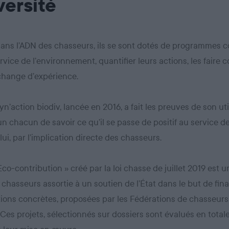
versité
dans l’ADN des chasseurs, ils se sont dotés de programmes co
rvice de l’environnement, quantifier leurs actions, les faire c
échange d’expérience.
yn’action biodiv, lancée en 2016, a fait les preuves de son util
n chacun de savoir ce qu’il se passe de positif au service de
lui, par l’implication directe des chasseurs.
 Eco-contribution » créé par la loi chasse de juillet 2019 est 
 chasseurs assortie à un soutien de l’État dans le but de fin
ions concrètes, proposées par les Fédérations de chasseurs
. Ces projets, sélectionnés sur dossiers sont évalués en tota