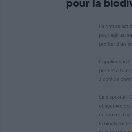
pour la biodi
La nature est 
pour agir au se
profiter d’un 
L’application C
permet à tout u
à côté de chez 
Le dispositif «
obligatoire des
en œuvre d’act
la biodiversité