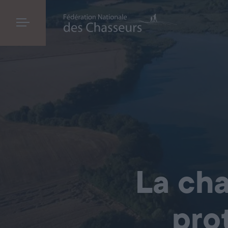
La cha
pro