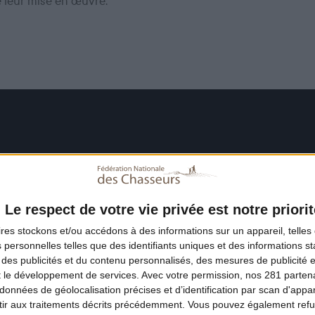
e leur mise en œuvre.
Le respect de votre vie privée est notre priorit
ires
stockons et/ou accédons à des informations sur un appareil, telles 
 personnelles telles que des identifiants uniques et des informations 
 des publicités et du contenu personnalisés, des mesures de publicité 
t le développement de services.
Avec votre permission, nos 281 parte
données de géolocalisation précises et d’identification par scan d'appare
ir aux traitements décrits précédemment. Vous pouvez également refu