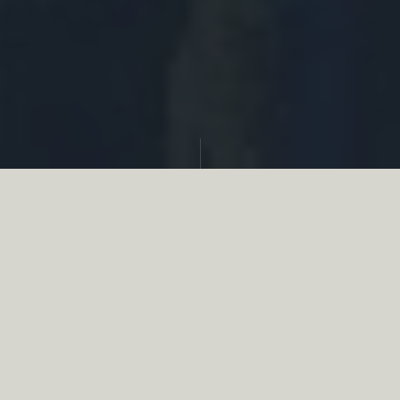
Partager
Le
réseau associatif de la chasse
se
mobilise en faveur de la biodiversité au
travers d’actions de terrain concrètes comme
des restaurations de zones humides, des
plantations de haies, des couverts d’intérêts