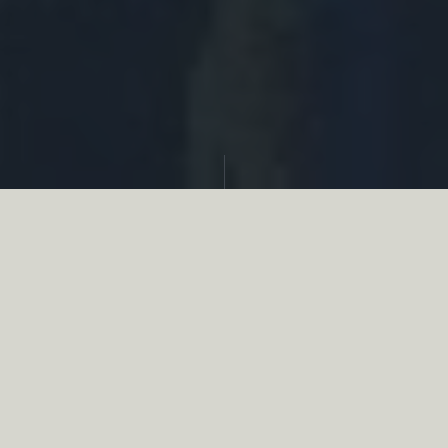
Partager
Le
réseau associatif de la chasse
se
mobilise en faveur de la biodiversité au
travers d’actions de terrain concrètes comme
des restaurations de zones humides, des
plantations de haies, des couverts d’intérêts