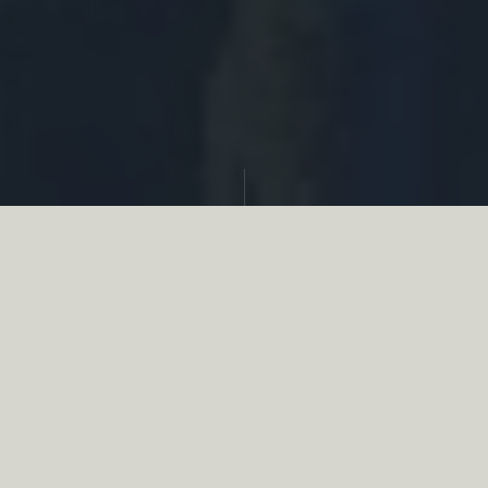
Partager
Le
réseau associatif de la chasse
se
mobilise en faveur de la biodiversité au
travers d’actions de terrain concrètes comme
des restaurations de zones humides, des
plantations de haies, des couverts d’intérêts