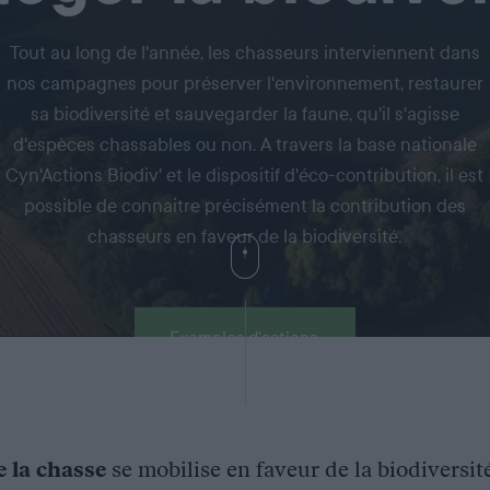
Tout au long de l'année, les chasseurs interviennent dans
nos campagnes pour préserver l'environnement, restaurer
sa biodiversité et sauvegarder la faune, qu'il s'agisse
d'espèces chassables ou non. A travers la base nationale
Cyn'Actions Biodiv' et le dispositif d'éco-contribution, il est
possible de connaitre précisément la contribution des
chasseurs en faveur de la biodiversité.
Exemples d'actions
e la chasse
se mobilise en faveur de la biodiversit