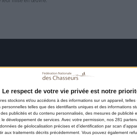
e leur mise en œuvre.
Le respect de votre vie privée est notre priorit
ires
stockons et/ou accédons à des informations sur un appareil, telles 
 personnelles telles que des identifiants uniques et des informations 
 des publicités et du contenu personnalisés, des mesures de publicité 
t le développement de services.
Avec votre permission, nos 281 parte
données de géolocalisation précises et d’identification par scan d'appare
ir aux traitements décrits précédemment. Vous pouvez également refu