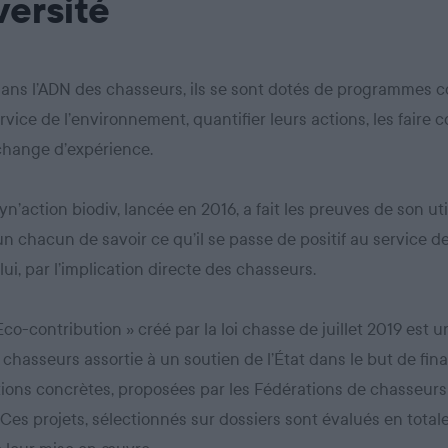
versité
dans l’ADN des chasseurs, ils se sont dotés de programmes co
rvice de l’environnement, quantifier leurs actions, les faire c
échange d’expérience.
yn’action biodiv, lancée en 2016, a fait les preuves de son util
n chacun de savoir ce qu’il se passe de positif au service de
lui, par l’implication directe des chasseurs.
 Eco-contribution » créé par la loi chasse de juillet 2019 est 
 chasseurs assortie à un soutien de l’État dans le but de fin
ions concrètes, proposées par les Fédérations de chasseurs
. Ces projets, sélectionnés sur dossiers sont évalués en tota