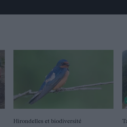
Hirondelles et biodiversité
T