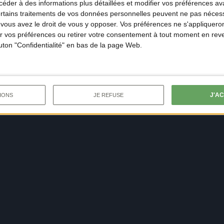
der à des informations plus détaillées et modifier vos préférences ava
ertains traitements de vos données personnelles peuvent ne pas nécess
ous avez le droit de vous y opposer. Vos préférences ne s'appliqueron
 vos préférences ou retirer votre consentement à tout moment en reven
outon "Confidentialité" en bas de la page Web.
J'A
IONS
JE REFUSE