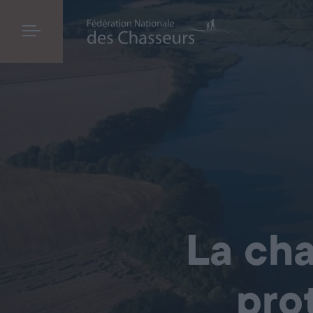
La cha
pro