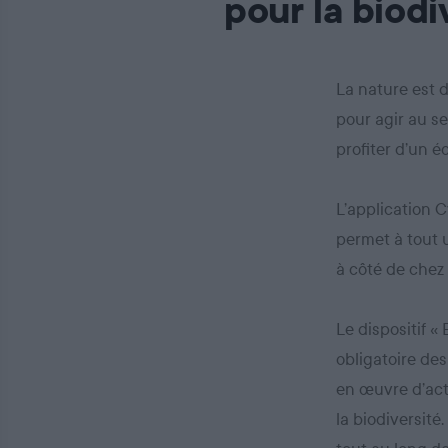
pour la biodi
La nature est 
pour agir au se
profiter d’un 
L’application C
permet à tout u
à côté de chez 
Le dispositif «
obligatoire des
en œuvre d’act
la biodiversité