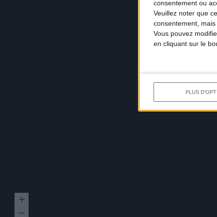
consentement ou accé
Veuillez noter que c
consentement, mais v
Vous pouvez modifier
en cliquant sur le b
PLUS D'OPT