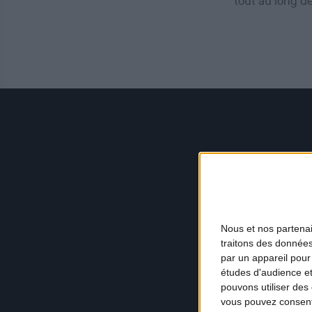
tout au long d
Nous et nos
partena
traitons des données
par un appareil pour
études d'audience e
pouvons utiliser des 
vous pouvez consent