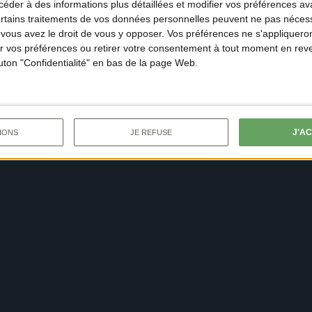
der à des informations plus détaillées et modifier vos préférences ava
ertains traitements de vos données personnelles peuvent ne pas nécess
ous avez le droit de vous y opposer. Vos préférences ne s'appliqueron
 vos préférences ou retirer votre consentement à tout moment en reven
outon "Confidentialité" en bas de la page Web.
J'A
IONS
JE REFUSE