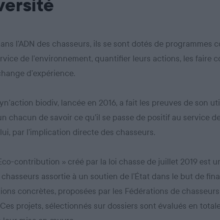
versité
dans l’ADN des chasseurs, ils se sont dotés de programmes co
rvice de l’environnement, quantifier leurs actions, les faire c
échange d’expérience.
yn’action biodiv, lancée en 2016, a fait les preuves de son util
n chacun de savoir ce qu’il se passe de positif au service de
lui, par l’implication directe des chasseurs.
 Eco-contribution » créé par la loi chasse de juillet 2019 est 
 chasseurs assortie à un soutien de l’État dans le but de fin
ions concrètes, proposées par les Fédérations de chasseurs
. Ces projets, sélectionnés sur dossiers sont évalués en tota