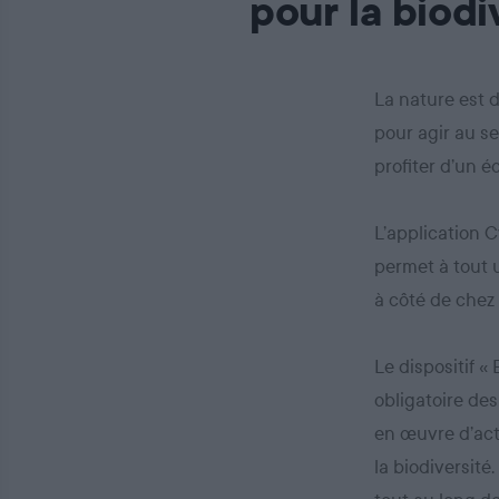
pour la biodi
La nature est 
pour agir au se
profiter d’un 
L’application C
permet à tout u
à côté de chez 
Le dispositif «
obligatoire des
en œuvre d’act
la biodiversité