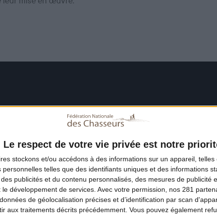
e leur mise en œuvre.
Le respect de votre vie privée est notre priorit
ires
stockons et/ou accédons à des informations sur un appareil, telles 
 personnelles telles que des identifiants uniques et des informations 
 des publicités et du contenu personnalisés, des mesures de publicité 
t le développement de services.
Avec votre permission, nos 281 parte
données de géolocalisation précises et d’identification par scan d'appare
ir aux traitements décrits précédemment. Vous pouvez également refu