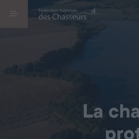
La cha
pro