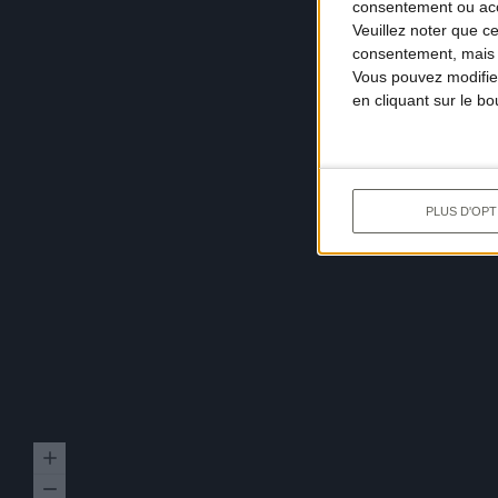
consentement ou accé
Veuillez noter que c
consentement, mais v
Vous pouvez modifier
en cliquant sur le b
PLUS D'OPT