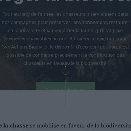
Tout au long de l'année, les chasseurs interviennent dans
nos campagnes pour préserver l'environnement, restaurer
sa biodiversité et sauvegarder la faune, qu'il s'agisse
d'espèces chassables ou non. A travers la base nationale
Cyn'Actions Biodiv' et le dispositif d'éco-contribution, il est
possible de connaitre précisément la contribution des
chasseurs en faveur de la biodiversité.
Exemples d'actions
e la chasse
se mobilise en faveur de la biodiversit