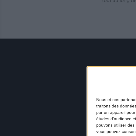
tout au long d
Nous et nos
partena
traitons des données
par un appareil pour
études d'audience e
pouvons utiliser des 
vous pouvez consent