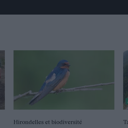
Hirondelles et biodiversité
T