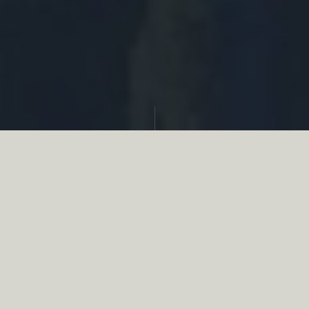
Partager
Le
réseau associatif de la chasse
se
mobilise en faveur de la biodiversité au
travers d’actions de terrain concrètes comme
des restaurations de zones humides, des
plantations de haies, des couverts d’intérêts