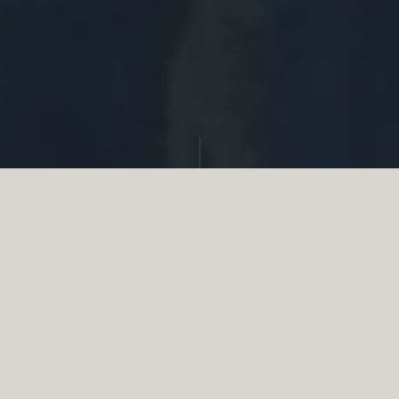
Partager
Le
réseau associatif de la chasse
se
mobilise en faveur de la biodiversité au
travers d’actions de terrain concrètes comme
des restaurations de zones humides, des
plantations de haies, des couverts d’intérêts