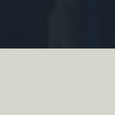
Partager
Le
réseau associatif de la chasse
se
mobilise en faveur de la biodiversité au
travers d’actions de terrain concrètes comme
des restaurations de zones humides, des
plantations de haies, des couverts d’intérêts