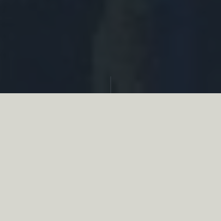
Partager
Le
réseau associatif de la chasse
se
mobilise en faveur de la biodiversité au
travers d’actions de terrain concrètes comme
des restaurations de zones humides, des
plantations de haies, des couverts d’intérêts