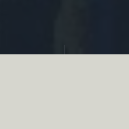
Partager
Le
réseau associatif de la chasse
se
mobilise en faveur de la biodiversité au
travers d’actions de terrain concrètes comme
des restaurations de zones humides, des
plantations de haies, des couverts d’intérêts