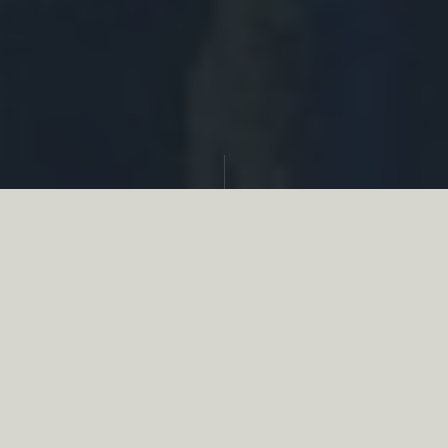
Partager
Le
réseau associatif de la chasse
se
mobilise en faveur de la biodiversité au
travers d’actions de terrain concrètes comme
des restaurations de zones humides, des
plantations de haies, des couverts d’intérêts