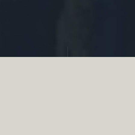
Partager
Le
réseau associatif de la chasse
se
mobilise en faveur de la biodiversité au
travers d’actions de terrain concrètes comme
des restaurations de zones humides, des
plantations de haies, des couverts d’intérêts