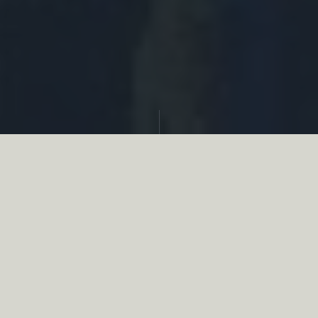
Partager
Le
réseau associatif de la chasse
se
mobilise en faveur de la biodiversité au
travers d’actions de terrain concrètes comme
des restaurations de zones humides, des
plantations de haies, des couverts d’intérêts