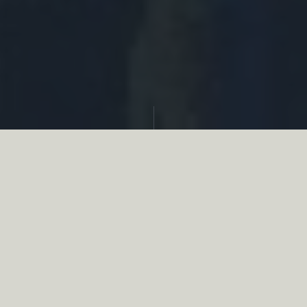
Partager
Le
réseau associatif de la chasse
se
mobilise en faveur de la biodiversité au
travers d’actions de terrain concrètes comme
des restaurations de zones humides, des
plantations de haies, des couverts d’intérêts