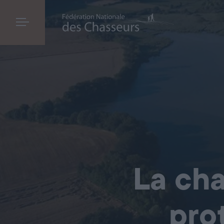
La cha
pro