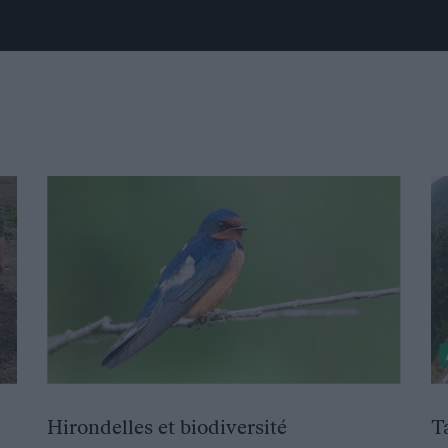
Hirondelles et biodiversité
T