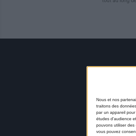
tout au long d
Nous et nos
partena
traitons des données
par un appareil pour
études d'audience e
pouvons utiliser des 
vous pouvez consent