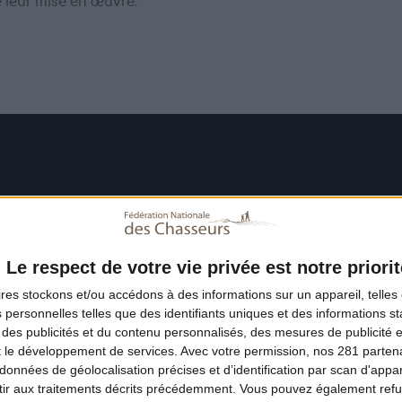
e leur mise en œuvre.
Le respect de votre vie privée est notre priorit
ires
stockons et/ou accédons à des informations sur un appareil, telles 
 personnelles telles que des identifiants uniques et des informations 
 des publicités et du contenu personnalisés, des mesures de publicité 
t le développement de services.
Avec votre permission, nos 281 parte
données de géolocalisation précises et d’identification par scan d'appare
ir aux traitements décrits précédemment. Vous pouvez également refu