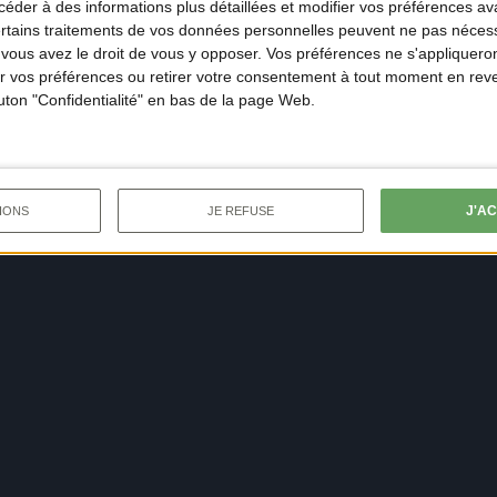
der à des informations plus détaillées et modifier vos préférences ava
ertains traitements de vos données personnelles peuvent ne pas nécess
ous avez le droit de vous y opposer. Vos préférences ne s'appliqueron
 vos préférences ou retirer votre consentement à tout moment en reven
outon "Confidentialité" en bas de la page Web.
J'A
IONS
JE REFUSE