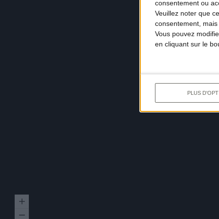
consentement ou accé
Veuillez noter que c
consentement, mais v
Vous pouvez modifier
en cliquant sur le b
PLUS D'OPT