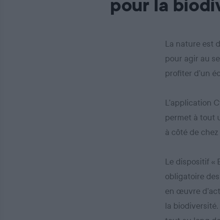
pour la biodi
La nature est 
pour agir au se
profiter d’un 
L’application C
permet à tout u
à côté de chez 
Le dispositif «
obligatoire des
en œuvre d’act
la biodiversité