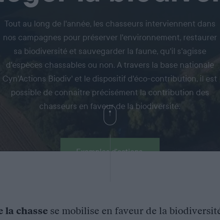
Tout au long de l'année, les chasseurs interviennent dans
nos campagnes pour préserver l'environnement, restaurer
sa biodiversité et sauvegarder la faune, qu'il s'agisse
d'espèces chassables ou non. A travers la base nationale
Cyn'Actions Biodiv' et le dispositif d'éco-contribution, il est
possible de connaitre précisément la contribution des
chasseurs en faveur de la biodiversité.
Exemples d'actions
e la chasse
se mobilise en faveur de la biodiversit