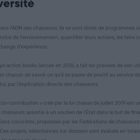
versité
dans l’ADN des chasseurs, ils se sont dotés de programmes co
rvice de l’environnement, quantifier leurs actions, les faire c
échange d’expérience.
yn’action biodiv, lancée en 2016, a fait les preuves de son util
n chacun de savoir ce qu’il se passe de positif au service de
lui, par l’implication directe des chasseurs.
 Eco-contribution » créé par la loi chasse de juillet 2019 est 
 chasseurs assortie à un soutien de l’État dans le but de fin
ions concrètes, proposées par les Fédérations de chasseurs
. Ces projets, sélectionnés sur dossiers sont évalués en tota