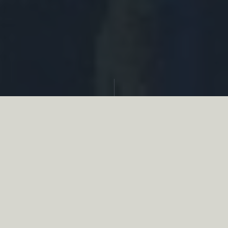
Partager
Le
réseau associatif de la chasse
se
mobilise en faveur de la biodiversité au
travers d’actions de terrain concrètes comme
des restaurations de zones humides, des
plantations de haies, des couverts d’intérêts