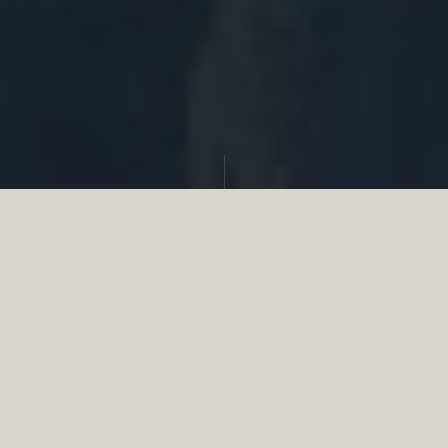
Partager
Le
réseau associatif de la chasse
se
mobilise en faveur de la biodiversité au
travers d’actions de terrain concrètes comme
des restaurations de zones humides, des
plantations de haies, des couverts d’intérêts