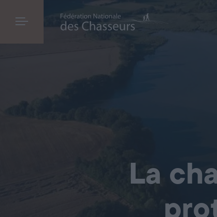
La cha
pro