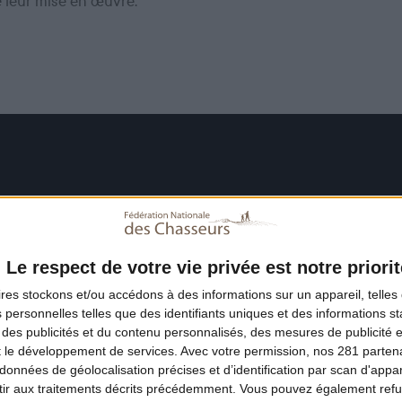
e leur mise en œuvre.
Le respect de votre vie privée est notre priorit
ires
stockons et/ou accédons à des informations sur un appareil, telles 
 personnelles telles que des identifiants uniques et des informations 
 des publicités et du contenu personnalisés, des mesures de publicité 
t le développement de services.
Avec votre permission, nos 281 parte
données de géolocalisation précises et d’identification par scan d'appare
ir aux traitements décrits précédemment. Vous pouvez également refu