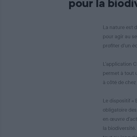
pour la biodi
La nature est 
pour agir au se
profiter d’un 
L’application C
permet à tout u
à côté de chez 
Le dispositif «
obligatoire des
en œuvre d’act
la biodiversité