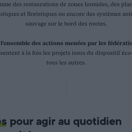
mme des restaurations de zones humides, des plan
stiques et floristiques ou encore des systèmes ant
sauvage sur le bord des routes.
z
l’ensemble des actions menées par les fédérat
sentent à la fois les projets issus du dispositif éc
tous les autres.
oliers, vendeurs, ou conseiller municipal) se sont donnés rende
es
pour agir au quotidien