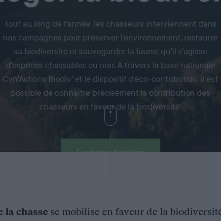
Tout au long de l'année, les chasseurs interviennent dans
nos campagnes pour préserver l'environnement, restaurer
sa biodiversité et sauvegarder la faune, qu'il s'agisse
d'espèces chassables ou non. A travers la base nationale
Cyn'Actions Biodiv' et le dispositif d'éco-contribution, il est
possible de connaitre précisément la contribution des
chasseurs en faveur de la biodiversité.
Exemples d'actions
e la chasse
se mobilise en faveur de la biodiversit