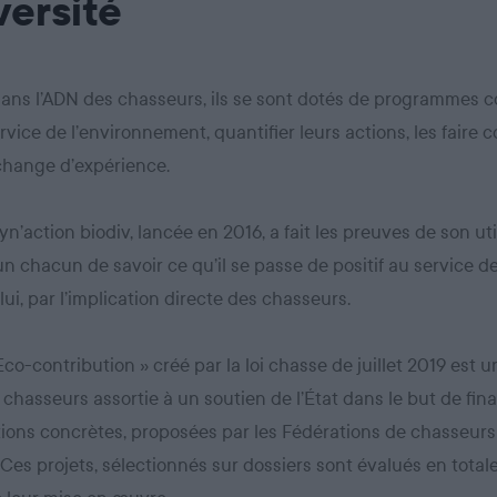
versité
dans l’ADN des chasseurs, ils se sont dotés de programmes co
rvice de l’environnement, quantifier leurs actions, les faire c
échange d’expérience.
yn’action biodiv, lancée en 2016, a fait les preuves de son util
n chacun de savoir ce qu’il se passe de positif au service de
lui, par l’implication directe des chasseurs.
 Eco-contribution » créé par la loi chasse de juillet 2019 est 
 chasseurs assortie à un soutien de l’État dans le but de fin
ions concrètes, proposées par les Fédérations de chasseurs
. Ces projets, sélectionnés sur dossiers sont évalués en tota