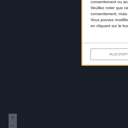
consentement ou accé
Veuillez noter que c
consentement, mais v
Vous pouvez modifier
en cliquant sur le b
PLUS D'OPT