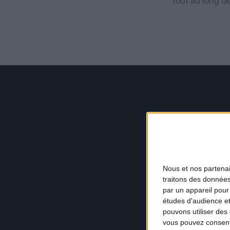
tout au long d
Nous et nos
partena
traitons des données
par un appareil pour
études d'audience e
pouvons utiliser des 
vous pouvez consent