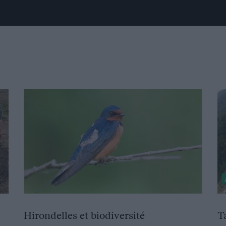
Hirondelles et biodiversité
T