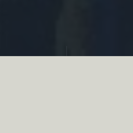
Partager
Le
réseau associatif de la chasse
se
mobilise en faveur de la biodiversité au
travers d’actions de terrain concrètes comme
des restaurations de zones humides, des
plantations de haies, des couverts d’intérêts