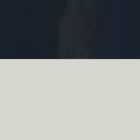
Partager
Le
réseau associatif de la chasse
se
mobilise en faveur de la biodiversité au
travers d’actions de terrain concrètes comme
des restaurations de zones humides, des
plantations de haies, des couverts d’intérêts