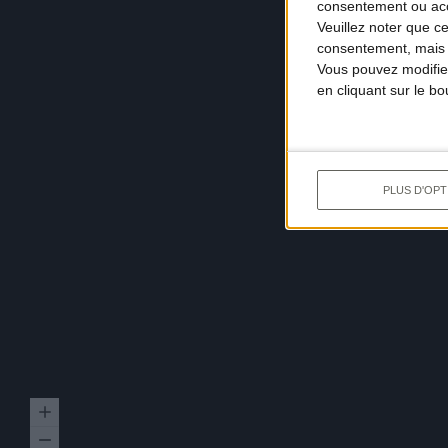
consentement ou accé
Veuillez noter que c
consentement, mais v
Vous pouvez modifier
en cliquant sur le b
PLUS D'OPT