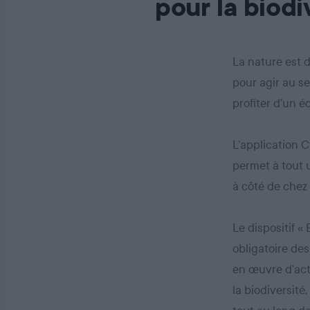
pour la biodi
La nature est 
pour agir au se
profiter d’un 
L’application C
permet à tout u
à côté de chez 
Le dispositif «
obligatoire des
en œuvre d’act
la biodiversité