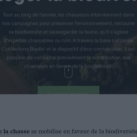
Tout au long de l'année, les chasseurs interviennent dans
nos campagnes pour préserver l'environnement, restaurer
sa biodiversité et sauvegarder la faune, qu'il s'agisse
d'espèces chassables ou non. A travers la base nationale
Cyn'Actions Biodiv' et le dispositif d'éco-contribution, il est
possible de connaitre précisément la contribution des
chasseurs en faveur de la biodiversité.
Exemples d'actions
e la chasse
se mobilise en faveur de la biodiversit