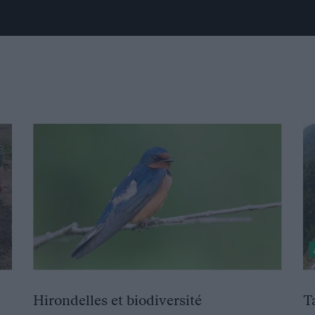
Hirondelles et biodiversité
T