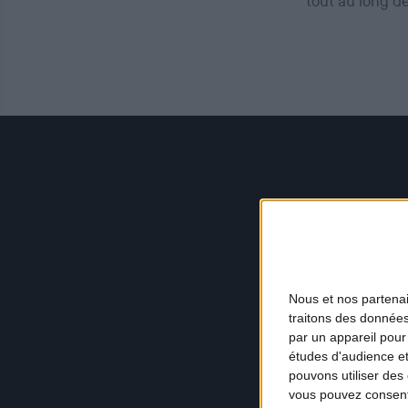
tout au long d
Nous et nos
partena
traitons des données
par un appareil pour
études d'audience e
pouvons utiliser des 
vous pouvez consent