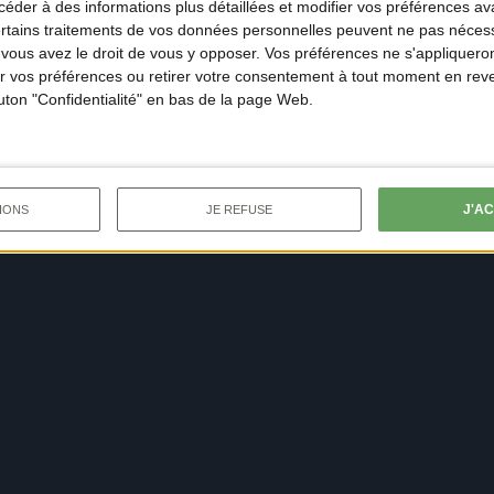
der à des informations plus détaillées et modifier vos préférences ava
ertains traitements de vos données personnelles peuvent ne pas nécess
ous avez le droit de vous y opposer. Vos préférences ne s'appliqueron
 vos préférences ou retirer votre consentement à tout moment en reven
outon "Confidentialité" en bas de la page Web.
J'A
IONS
JE REFUSE