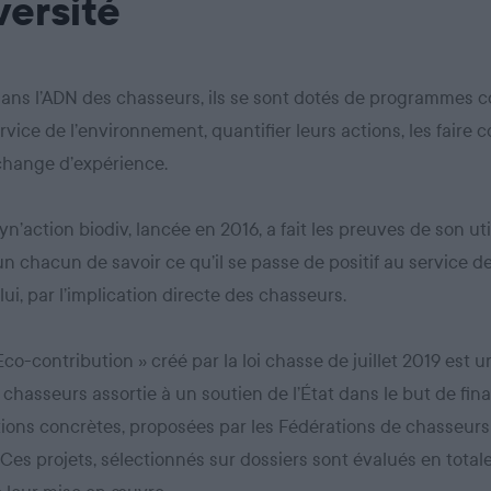
versité
dans l’ADN des chasseurs, ils se sont dotés de programmes co
rvice de l’environnement, quantifier leurs actions, les faire c
échange d’expérience.
yn’action biodiv, lancée en 2016, a fait les preuves de son util
n chacun de savoir ce qu’il se passe de positif au service de
lui, par l’implication directe des chasseurs.
 Eco-contribution » créé par la loi chasse de juillet 2019 est 
 chasseurs assortie à un soutien de l’État dans le but de fin
ions concrètes, proposées par les Fédérations de chasseurs
. Ces projets, sélectionnés sur dossiers sont évalués en tota