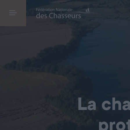
La cha
pro