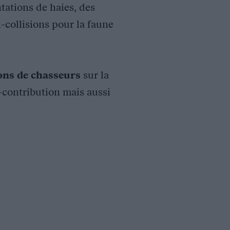
tations de haies, des
i-collisions pour la faune
ions de chasseurs
sur la
o-contribution mais aussi
ASE 2