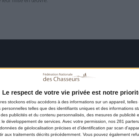
e leur mise en œuvre.
Le respect de votre vie privée est notre priorit
ires
stockons et/ou accédons à des informations sur un appareil, telles 
 personnelles telles que des identifiants uniques et des informations 
 des publicités et du contenu personnalisés, des mesures de publicité 
t le développement de services.
Avec votre permission, nos 281 parte
données de géolocalisation précises et d’identification par scan d'appare
ir aux traitements décrits précédemment. Vous pouvez également refu