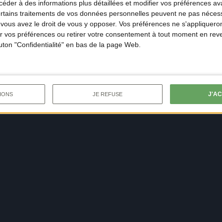
der à des informations plus détaillées et modifier vos préférences ava
ertains traitements de vos données personnelles peuvent ne pas nécess
ous avez le droit de vous y opposer. Vos préférences ne s'appliqueron
 vos préférences ou retirer votre consentement à tout moment en reven
outon "Confidentialité" en bas de la page Web.
J'A
IONS
JE REFUSE