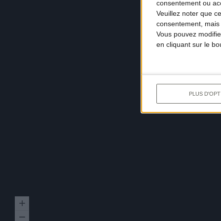
consentement ou accé
Veuillez noter que c
consentement, mais v
Vous pouvez modifier
en cliquant sur le b
PLUS D'OPT