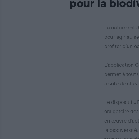
pour la biodi
La nature est 
pour agir au se
profiter d’un 
L’application C
permet à tout u
à côté de chez 
Le dispositif «
obligatoire des
en œuvre d’act
la biodiversité