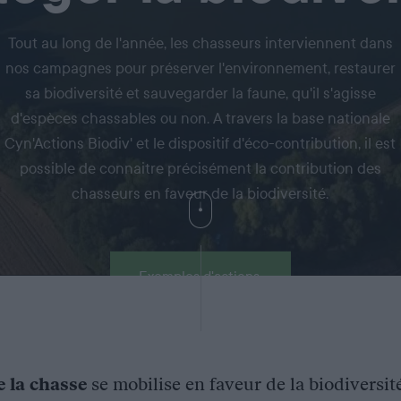
Tout au long de l'année, les chasseurs interviennent dans
nos campagnes pour préserver l'environnement, restaurer
sa biodiversité et sauvegarder la faune, qu'il s'agisse
d'espèces chassables ou non. A travers la base nationale
Cyn'Actions Biodiv' et le dispositif d'éco-contribution, il est
possible de connaitre précisément la contribution des
chasseurs en faveur de la biodiversité.
Exemples d'actions
e la chasse
se mobilise en faveur de la biodiversit