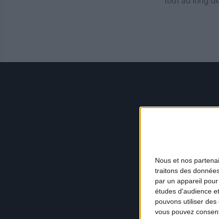
tout au long d
Nous et nos
partena
traitons des données
par un appareil pour
études d'audience e
pouvons utiliser des 
vous pouvez consent