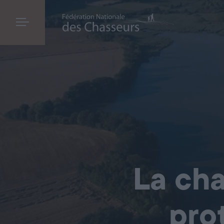
La cha
pro