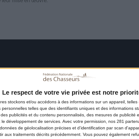
e leur mise en œuvre.
Le respect de votre vie privée est notre priorit
ires
stockons et/ou accédons à des informations sur un appareil, telles 
 personnelles telles que des identifiants uniques et des informations 
 des publicités et du contenu personnalisés, des mesures de publicité 
t le développement de services.
Avec votre permission, nos 281 parte
données de géolocalisation précises et d’identification par scan d'appare
ir aux traitements décrits précédemment. Vous pouvez également refu