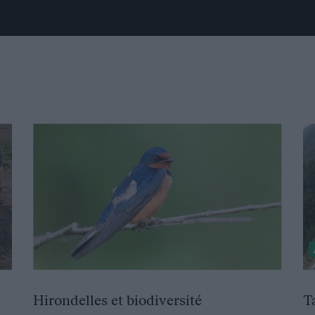
Hirondelles et biodiversité
T