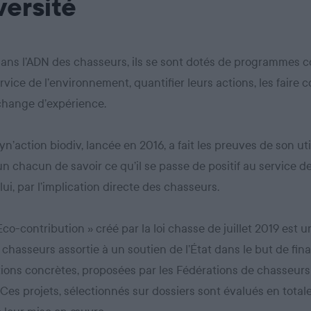
versité
dans l’ADN des chasseurs, ils se sont dotés de programmes co
rvice de l’environnement, quantifier leurs actions, les faire c
échange d’expérience.
yn’action biodiv, lancée en 2016, a fait les preuves de son util
n chacun de savoir ce qu’il se passe de positif au service de
lui, par l’implication directe des chasseurs.
 Eco-contribution » créé par la loi chasse de juillet 2019 est 
 chasseurs assortie à un soutien de l’État dans le but de fin
ions concrètes, proposées par les Fédérations de chasseurs
. Ces projets, sélectionnés sur dossiers sont évalués en tota