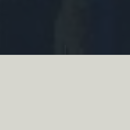
Partager
Le
réseau associatif de la chasse
se
mobilise en faveur de la biodiversité au
travers d’actions de terrain concrètes comme
des restaurations de zones humides, des
plantations de haies, des couverts d’intérêts