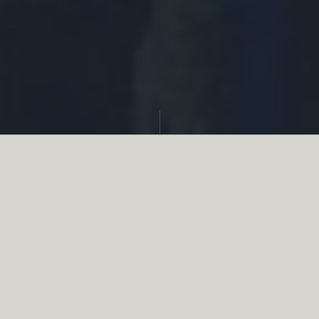
Partager
Le
réseau associatif de la chasse
se
mobilise en faveur de la biodiversité au
travers d’actions de terrain concrètes comme
des restaurations de zones humides, des
plantations de haies, des couverts d’intérêts