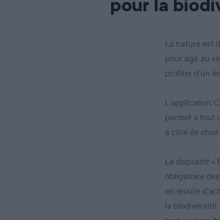
pour la biodi
La nature est 
pour agir au se
profiter d’un 
L’application C
permet à tout u
à côté de chez 
Le dispositif «
obligatoire des
en œuvre d’act
la biodiversité