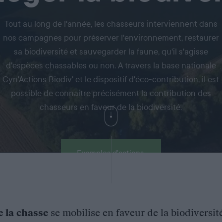
Tout au long de l'année, les chasseurs interviennent dans
nos campagnes pour préserver l'environnement, restaurer
sa biodiversité et sauvegarder la faune, qu'il s'agisse
d'espèces chassables ou non. A travers la base nationale
Cyn'Actions Biodiv' et le dispositif d'éco-contribution, il est
possible de connaitre précisément la contribution des
chasseurs en faveur de la biodiversité.
Exemples d'actions
e la chasse
se mobilise en faveur de la biodiversit