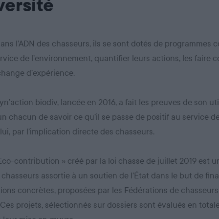
versité
dans l’ADN des chasseurs, ils se sont dotés de programmes co
rvice de l’environnement, quantifier leurs actions, les faire c
échange d’expérience.
yn’action biodiv, lancée en 2016, a fait les preuves de son util
n chacun de savoir ce qu’il se passe de positif au service de
lui, par l’implication directe des chasseurs.
 Eco-contribution » créé par la loi chasse de juillet 2019 est 
 chasseurs assortie à un soutien de l’État dans le but de fin
ions concrètes, proposées par les Fédérations de chasseurs
. Ces projets, sélectionnés sur dossiers sont évalués en tota