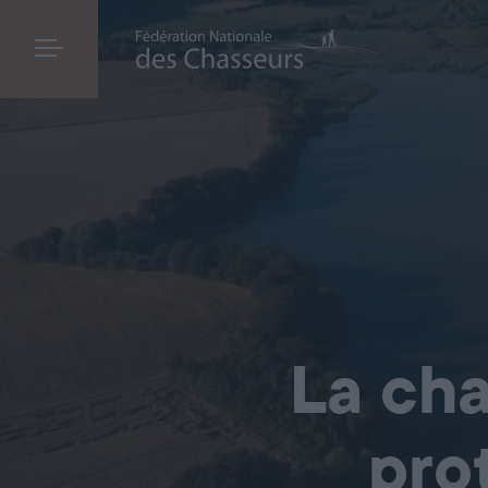
La cha
pro