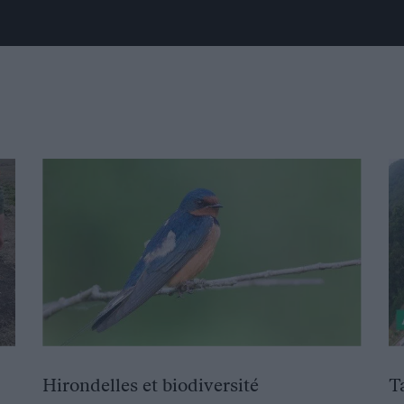
Hirondelles et biodiversité
T