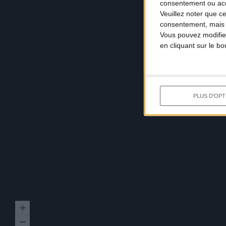
consentement ou accé
Veuillez noter que c
consentement, mais v
Vous pouvez modifier
en cliquant sur le b
PLUS D'OPT