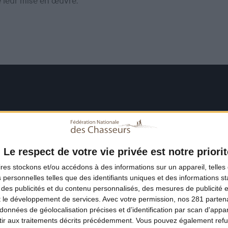
e leur mise en œuvre.
Le respect de votre vie privée est notre priorit
ires
stockons et/ou accédons à des informations sur un appareil, telles 
 personnelles telles que des identifiants uniques et des informations 
 des publicités et du contenu personnalisés, des mesures de publicité 
t le développement de services.
Avec votre permission, nos 281 parte
données de géolocalisation précises et d’identification par scan d'appare
ir aux traitements décrits précédemment. Vous pouvez également refu