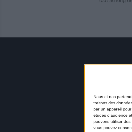
tout au long d
Nous et nos
partena
traitons des données
par un appareil pour
études d'audience e
pouvons utiliser des 
vous pouvez consent