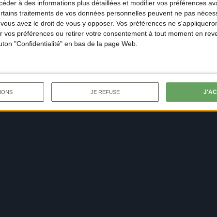
der à des informations plus détaillées et modifier vos préférences ava
ertains traitements de vos données personnelles peuvent ne pas nécess
ous avez le droit de vous y opposer. Vos préférences ne s'appliqueron
 vos préférences ou retirer votre consentement à tout moment en reven
outon "Confidentialité" en bas de la page Web.
J'A
IONS
JE REFUSE