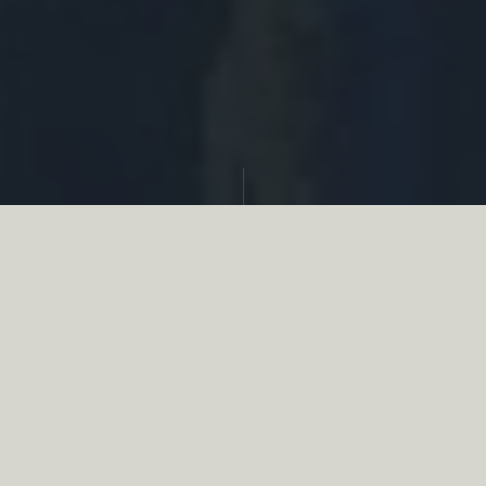
Partager
Le
réseau associatif de la chasse
se
mobilise en faveur de la biodiversité au
travers d’actions de terrain concrètes comme
des restaurations de zones humides, des
plantations de haies, des couverts d’intérêts