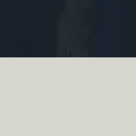
Partager
Le
réseau associatif de la chasse
se
mobilise en faveur de la biodiversité au
travers d’actions de terrain concrètes comme
des restaurations de zones humides, des
plantations de haies, des couverts d’intérêts