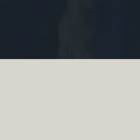
Partager
Le
réseau associatif de la chasse
se
mobilise en faveur de la biodiversité au
travers d’actions de terrain concrètes comme
des restaurations de zones humides, des
plantations de haies, des couverts d’intérêts