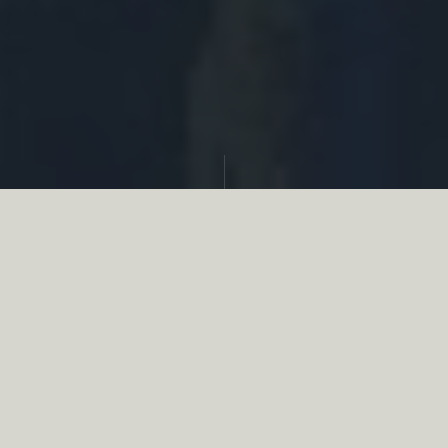
Partager
Le
réseau associatif de la chasse
se
mobilise en faveur de la biodiversité au
travers d’actions de terrain concrètes comme
des restaurations de zones humides, des
plantations de haies, des couverts d’intérêts