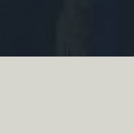
Partager
Le
réseau associatif de la chasse
se
mobilise en faveur de la biodiversité au
travers d’actions de terrain concrètes comme
des restaurations de zones humides, des
plantations de haies, des couverts d’intérêts