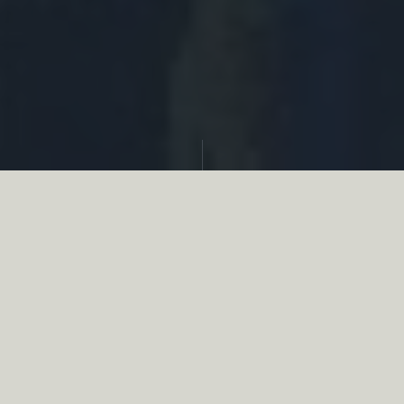
Partager
Le
réseau associatif de la chasse
se
mobilise en faveur de la biodiversité au
travers d’actions de terrain concrètes comme
des restaurations de zones humides, des
plantations de haies, des couverts d’intérêts