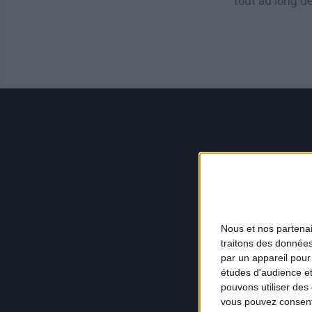
tout au long d
Nous et nos
partena
traitons des données
par un appareil pour
études d'audience e
pouvons utiliser des 
vous pouvez consent