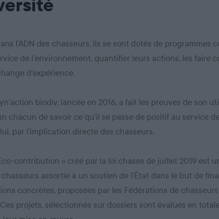
versité
dans l’ADN des chasseurs, ils se sont dotés de programmes co
rvice de l’environnement, quantifier leurs actions, les faire c
échange d’expérience.
yn’action biodiv, lancée en 2016, a fait les preuves de son util
n chacun de savoir ce qu’il se passe de positif au service de
lui, par l’implication directe des chasseurs.
 Eco-contribution » créé par la loi chasse de juillet 2019 est 
 chasseurs assortie à un soutien de l’État dans le but de fin
ions concrètes, proposées par les Fédérations de chasseurs
. Ces projets, sélectionnés sur dossiers sont évalués en tota