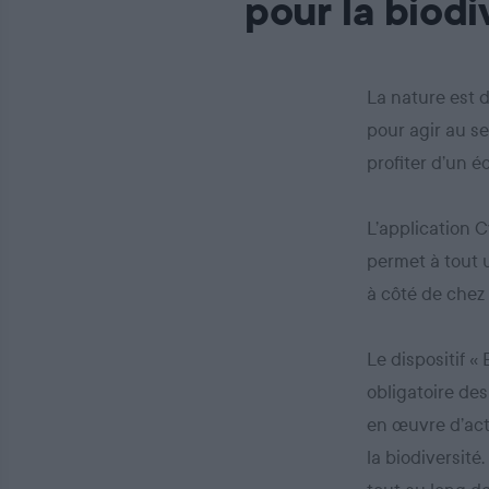
pour la biodi
La nature est 
pour agir au se
profiter d’un 
L’application C
permet à tout u
à côté de chez 
Le dispositif «
obligatoire des
en œuvre d’act
la biodiversité