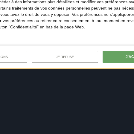
der à des informations plus détaillées et modifier vos préférences ava
ertains traitements de vos données personnelles peuvent ne pas nécess
ous avez le droit de vous y opposer. Vos préférences ne s'appliqueron
 vos préférences ou retirer votre consentement à tout moment en reven
outon "Confidentialité" en bas de la page Web.
J'A
IONS
JE REFUSE