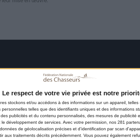
e leur mise en œuvre.
Le respect de votre vie privée est notre priorit
ires
stockons et/ou accédons à des informations sur un appareil, telles 
 personnelles telles que des identifiants uniques et des informations 
 des publicités et du contenu personnalisés, des mesures de publicité 
t le développement de services.
Avec votre permission, nos 281 parte
données de géolocalisation précises et d’identification par scan d'appare
ir aux traitements décrits précédemment. Vous pouvez également refu