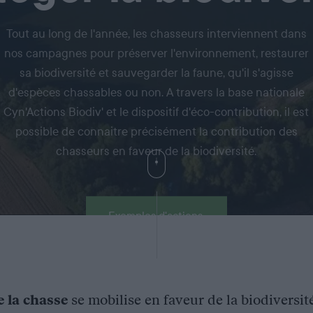
Tout au long de l'année, les chasseurs interviennent dans
nos campagnes pour préserver l'environnement, restaurer
sa biodiversité et sauvegarder la faune, qu'il s'agisse
d'espèces chassables ou non. A travers la base nationale
Cyn'Actions Biodiv' et le dispositif d'éco-contribution, il est
possible de connaitre précisément la contribution des
chasseurs en faveur de la biodiversité.
Exemples d'actions
e la chasse
se mobilise en faveur de la biodiversit