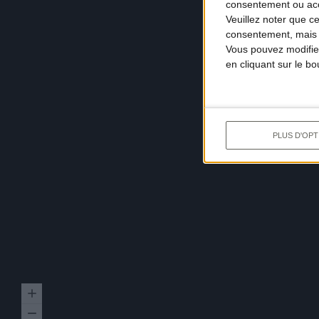
consentement ou accé
Veuillez noter que c
consentement, mais v
Vous pouvez modifier
en cliquant sur le b
PLUS D'OPT