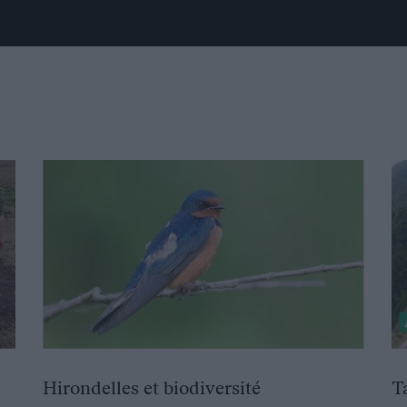
Hirondelles et biodiversité
T