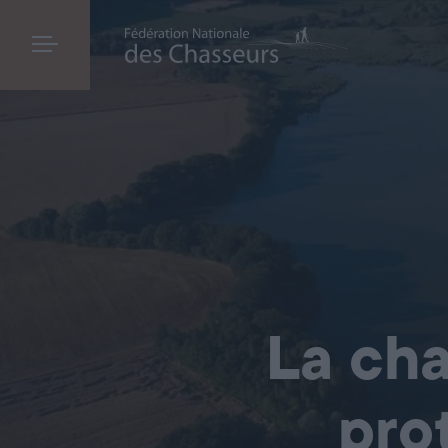
La cha
pro