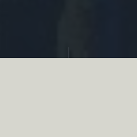
Partager
Le
réseau associatif de la chasse
se
mobilise en faveur de la biodiversité au
travers d’actions de terrain concrètes comme
des restaurations de zones humides, des
plantations de haies, des couverts d’intérêts